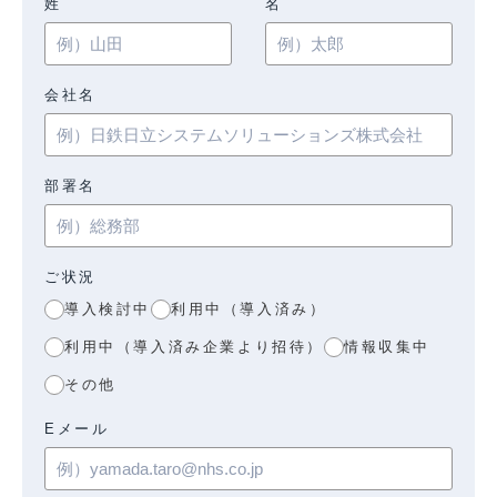
姓
名
会社名
部署名
ご状況
導入検討中
利用中（導入済み）
利用中（導入済み企業より招待）
情報収集中
その他
Eメール