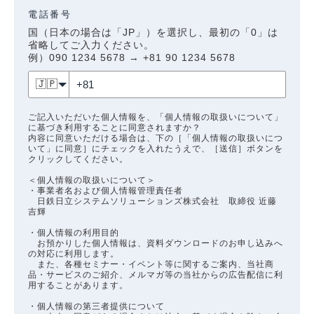
電話番号
国（日本の場合は「JP」）を選択し、最初の「0」は
省略してご入力ください。
例）090 1234 5678 → +81 90 1234 5678
🇯🇵
ご記入いただいた個人情報を、「個人情報の取扱いについて」
に基づき利用することに同意されますか？
内容に同意いただける場合は、下の［「個人情報の取扱いにつ
いて」に同意］にチェックを入れたうえで、［送信］ボタンを
クリックしてください。
＜個人情報の取扱いについて＞
・事業者名および個人情報管理責任者
日鉄日立システムソリューションズ株式会社 取締役 近藤
吉輝
・個人情報の利用目的
お預かりした個人情報は、資料ダウンロードのお申し込みへ
の対応に利用します。
また、各種セミナー・イベント等に関するご案内、当社商
品・サービスのご紹介、メルマガ等の当社からの広告配信に利
用することがあります。
・個人情報の第三者提供について