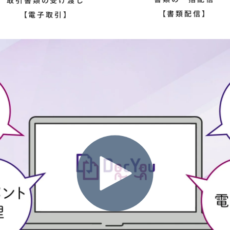
取引書類の受け渡し
【書類配信】
【電子取引】