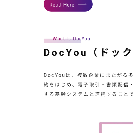
Read More
What Is DocYou
DocYou（ドッ
DocYouは、複数企業にまたが
約をはじめ、電子取引・書類配信
する基幹システムと連携すること