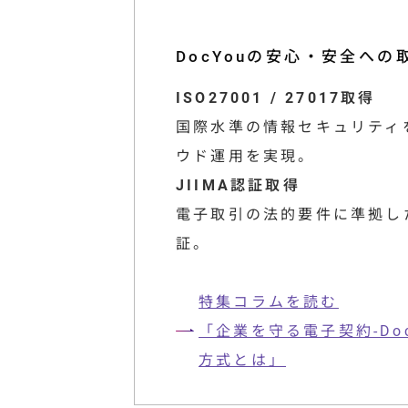
DocYouの安心・安全への
ISO27001 / 27017取得
国際水準の情報セキュリティ
ウド運用を実現。
JIIMA認証取得
電子取引の法的要件に準拠し
証。
特集コラムを読む
「企業を守る電子契約-Do
方式とは」