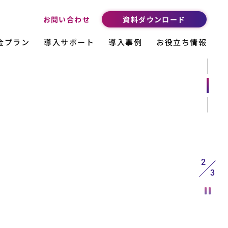
資料ダウンロード
お問い合わせ
金プラン
導入サポート
導入事例
お役立ち情報
スライ
スライ
スライ
2
3