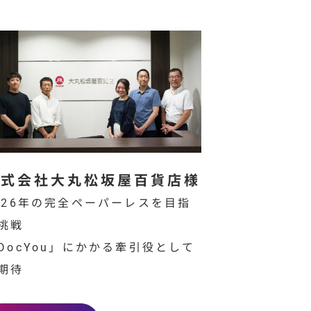
株式会社大丸松坂屋百貨店様
026年の完全ペーパーレスを目指
挑戦
DocYou」にかかる牽引役として
期待