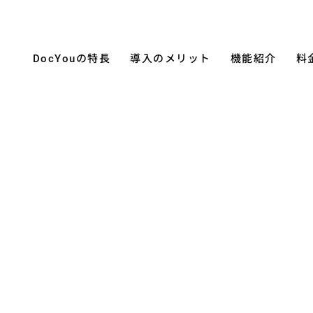
DocYouの特長
導入のメリット
機能紹介
料