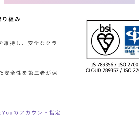
取り組み
を維持し、安全なクラ
た安全性を第三者が保
cYouのアカウント指定