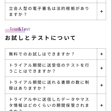
特集コラム
立会人型の電子署名は法的根拠があり
ますか？
動画ギャラリー
Trial&Test
お知らせ・イベント情報
お試しとテストについて
資料ダウンロード
無料でのお試しはできますか？
トライアル期間に送受信のテストを行
お問い合わせ
うことはできますか？
トライアル期間に送れる書類の数に制
限はありますか？
トライアル中に送信したデータやマス
タ情報はどのくらいの期間保管されま