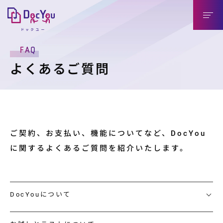
FAQ
DocYouの特長
よくあるご質問
導入のメリット
導入企業様（送信側）
取引先様（受信側）
ご契約、お支払い、機能についてなど、DocYou
に関するよくあるご質問を紹介いたします。
機能紹介
機能紹介
DocYouについて
連携製品