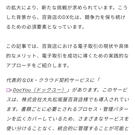
の拡大により、新たな挑戦が求められています。こう
した背景から、百貨店のDX化は、競争力を保ち続け
るための必須要素となっています。
この記事では、百貨店における電子取引の現状や具体
的なメリット、電子取引を成功に導くための実践的な
アプローチをご紹介します。
代表的なDX・クラウド契約サービスに「
DocYou（ドックユー）
」があります。このサービ
スは、株式会社大丸松坂屋百貨店様でも導入されてい
ます。書類ごとに必要とされるプロセス・管理パター
ンを広くカバーしているため、さまざまなサービスを
使い分けることなく、統合的に管理することが可能と