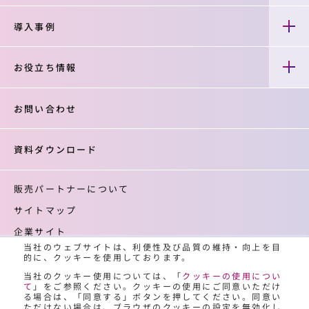
導入事例
お役立ち情報
お問い合わせ
資料ダウンロード
販売パートナーについて
サイトマップ
企業サイト
当社のウェブサイトは、利便性及び品質の維持・向上を目
登録商標について
的に、クッキーを使用しております。
クッキーの使用について
当社のクッキー使用については、「
クッキーの使用につい
て
」をご参照ください。クッキーの使用にご同意いただけ
個人情報保護について
る場合は、「同意する」ボタンを押してください。同意い
ただけない場合は、ブラウザのクッキーの設定を無効化し