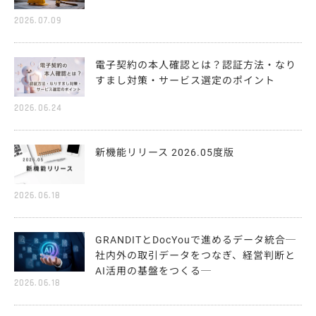
2026.07.09
電子契約の本人確認とは？認証方法・なり
すまし対策・サービス選定のポイント
2026.06.24
新機能リリース 2026.05度版
2026.06.18
GRANDITとDocYouで進めるデータ統合─
社内外の取引データをつなぎ、経営判断と
AI活用の基盤をつくる─
2026.06.18