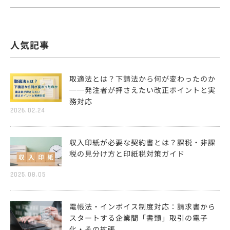
人気記事
取適法とは？下請法から何が変わったのか
──発注者が押さえたい改正ポイントと実
務対応
2026.02.24
収入印紙が必要な契約書とは？課税・非課
税の見分け方と印紙税対策ガイド
2025.08.05
電帳法・インボイス制度対応：請求書から
スタートする企業間「書類」取引の電子
化・その拡張