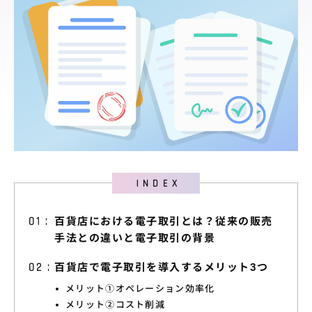
料金プラン
導入サポート
取引先展開
サポート
導入事例
導入事例
ユースケース
お役立ち情報
百貨店における電子取引とは？従来の販売
手法との違いと電子取引の背景
資料ダウンロード
百貨店で電子取引を導入するメリット3つ
セミナー情報
メリット①オペレーション効率化
よくあるご質問
メリット②コスト削減