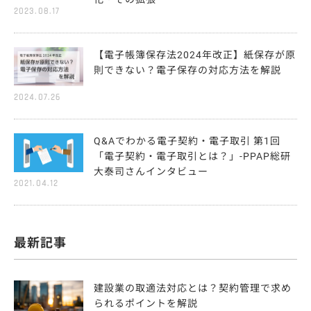
2023.08.17
【電子帳簿保存法2024年改正】紙保存が原
則できない？電子保存の対応方法を解説
2024.07.26
Q&Aでわかる電子契約・電子取引 第1回
「電子契約・電子取引とは？」-PPAP総研
大泰司さんインタビュー
2021.04.12
最新記事
建設業の取適法対応とは？契約管理で求め
られるポイントを解説