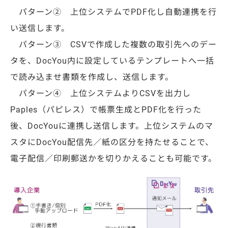
パターン②
上位システムでPDF化し自動連携を行
い送信します。
パターン③
CSVで作成した複数の取引先へのデー
タを、DocYou内に設定しているテンプレートへ一括
で読み込ませ書類を作成し、送信します。
パターン④
上位システムよりCSVを出力し
Paples（パピレス）で帳票生成とPDF化を行った
後、DocYouに連携し送信します。
上位システムのマ
スタにDocYou配信先／紙の区分を持たせることで、
電子配信／印刷郵送かを切りかえることも可能です。