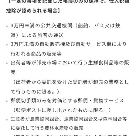
【一定の事項を記載した帳簿のみ
の保存で、仕入税額
控除が認められる場合】
3万円未満の公共交通機関
（船舶、バス又は鉄
道）による旅客の運送
3万円未満の自動販売機及び自動サービス機により
行われる商品の販売等
出荷者等が卸売市場において行う生鮮食料品等の販
売
（出荷者から委託を受けた受託者が卸売の業務とし
て行うものに限る。）
郵便切手類のみを対価とする郵便・貨物サービス
（郵便ポストに差し出されたものに限る。）
生産者が農業協同組合、漁業協同組合又は森林組合等
に委託して行う農林水産物の販売