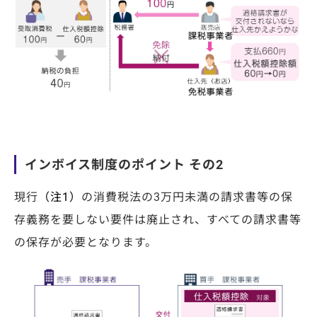
インボイス制度のポイント その2
現行
（注1）
の消費税法の
3
万円未満の請求書等の保
存義務を要しない要件は廃止され、すべての請求書等
の保存が必要となります。