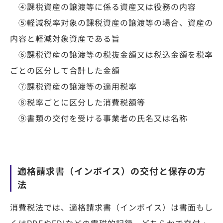
④課税資産の譲渡等に係る資産又は役務の内容
⑤軽減税率対象の課税資産の譲渡等の場合、
資産の
内容と軽減対象資産である旨
⑥課税資産の譲渡等の税抜金額又は
税込金額を税率
ごとの区分して合計した金額
⑦課税資産の譲渡等の適用税率
⑧税
率ごとに区分した消費税額等
⑨書類の交付を受ける事業者の氏名又は名称
適格請求書（インボイス）の交付と保存の方
法
消費税法では、適格請求書（インボイス）は書面もし