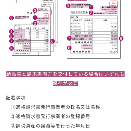
納品書と請求書両方を交付している場合はいずれも
保存が必要
記載事項
①適格請求書発行事業者の氏名又は名称
②適格請求書発行事業者の登録番号
③課税資産の譲渡等を行った年月日