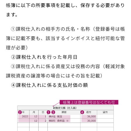
帳
簿に以下の所要事項を記載し、保存する必要があり
ます。
①課税仕入れの相手方の氏名・名称（登録番号は帳
簿に記載不要も、該当するインボ
イスと紐付可能な管
理が必要）
②課税仕入れを行った年月日
③課税仕入れに係る資産又は役務の内
容
（軽減対象
課税資産の譲渡等の場合にはその旨を記載）
④課税仕入れに係る支払対価の額