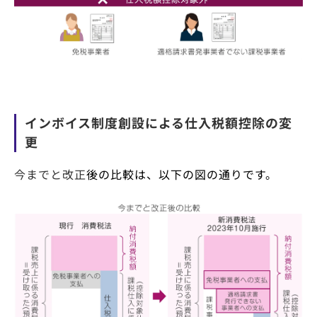
インボイス制度創設による仕入税額控除の変
更
今までと改正
後の比較は、以下の図の通りです。