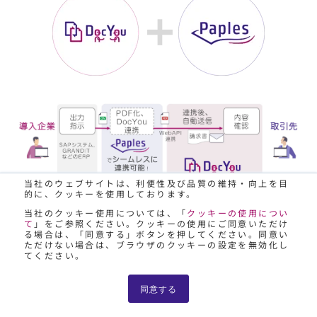
当社のウェブサイトは、利便性及び品質の維持・向上を目
的に、クッキーを使用しております。
当社のクッキー使用については、「
クッキーの使用につい
て
」をご参照ください。クッキーの使用にご同意いただけ
る場合は、「同意する」ボタンを押してください。同意い
ただけない場合は、ブラウザのクッキーの設定を無効化し
DocYou（ドックユー）、Paples（パピレ
てください。
ス）はJIIMA認証取得済
同意する
DocYou （ドックユー）
は公益社団法人日本文書情報