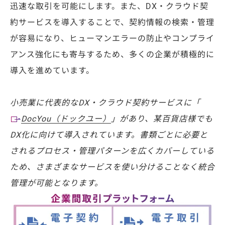
迅速な取引を可能にします。また、
DX
・クラウド契
約サービスを導入することで、契約情報の検索・管理
が容易になり、ヒューマンエラーの防止やコンプライ
アンス強化にも寄与するため、多くの企業が積極的に
導入を進めています。
小売業に代表的なDX・クラウド契約サービスに「
DocYou（ドックユー）
」があり、某百貨店様でも
DX化に向けて導入されています。書類ごとに必要と
されるプロセス・管理パターンを広くカバーしている
ため、さまざまなサービスを使い分けることなく統合
管理が可能となります。