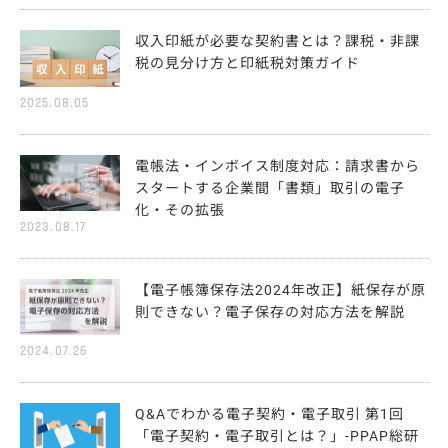
収入印紙が必要な契約書とは？課税・非課
税の見分け方と印紙税対策ガイド
2025.08.05
電帳法・インボイス制度対応：請求書から
スタートする企業間「書類」取引の電子
化・その拡張
2023.08.17
【電子帳簿保存法2024年改正】紙保存が原
則できない？電子保存の対応方法を解説
2024.07.26
Q&Aでわかる電子契約・電子取引 第1回
「電子契約・電子取引とは？」-PPAP総研