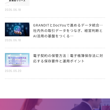
2026.06.18
GRANDITとDocYouで進めるデータ統合─
社内外の取引データをつなぎ、経営判断と
AI活用の基盤をつくる─
2026.06.18
電子契約の保管方法｜電子帳簿保存法に対
応する保存要件と運用ポイント
2026.05.20