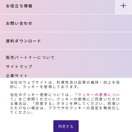
お役立ち情報
お問い合わせ
資料ダウンロード
販売パートナーについて
サイトマップ
企業サイト
当社のウェブサイトは、利便性及び品質の維持・向上を目
登録商標について
的に、クッキーを使用しております。
クッキーの使用について
当社のクッキー使用については、「
クッキーの使用につい
て
」をご参照ください。クッキーの使用にご同意いただけ
個人情報保護について
る場合は、「同意する」ボタンを押してください。同意い
ただけない場合は、ブラウザのクッキーの設定を無効化し
てください。
同意する
© 2021-2026 NIPPON STEEL Hitachi Systems Solutions, Inc.