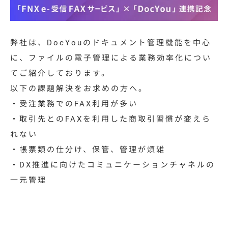
特集コラム
動画ギャラリー
弊社は、
DocYouのドキュメント管理機能を中心
お知らせ・イベント情報
に、ファイルの電子管理による業務効率化につい
てご紹介しております
。
以下の課題解決をお求めの方へ。
・受注業務でのFAX利用が多い
資料ダウンロード
・取引先とのFAXを利用した商取引習慣が変えら
れない
お問い合わせ
・帳票類の仕分け、保管、管理が煩雑
・DX推進に向けたコミュニケーションチャネルの
一元管理