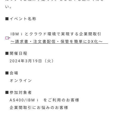
特集コラム
い。
動画ギャラリー
■イベント名称
お知らせ・イベント情報
IBM i とクラウド環境で実現する企業間取引
～請求書・注文書配信・保管を簡単にDX化～
資料ダウンロード
■開催日程
2024年3月19日（火）
お問い合わせ
■会場
オンライン
■参加対象者
AS400/IBM i をご利用のお客様
企業間取引にお悩みのお客様