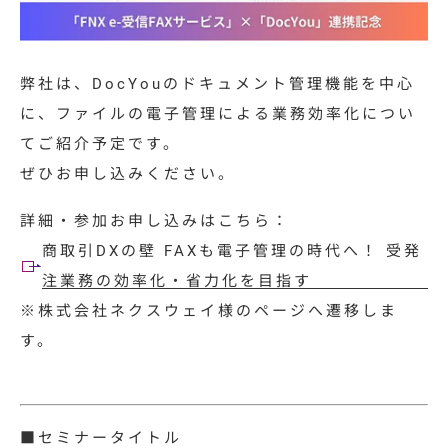
特集コラム
動画ギャラリー
弊社は、
DocYouのドキュメント管理機能を中心
お知らせ・イベント情報
に、ファイルの電子管理による業務効率化につい
てご紹介
予定です。
ぜひお申し込みください。
資料ダウンロード
詳細・参加お申し込みはこちら：
商取引DXの壁 FAXも電子管理の時代へ！ 受発
お問い合わせ
注業務の効率化・省力化を目指す
※株式会社ネクスウェイ様のページへ遷移しま
す。
■セミナータイトル