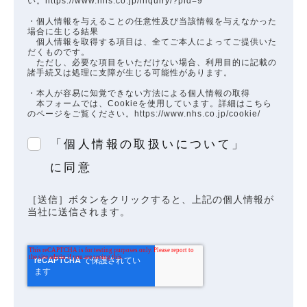
い。https://www.nhs.co.jp/inquiry/?pid=9
・個人情報を与えることの任意性及び当該情報を与えなかった
場合に生じる結果
個人情報を取得する項目は、全てご本人によってご提供いた
だくものです。
ただし、必要な項目をいただけない場合、利用目的に記載の
諸手続又は処理に支障が生じる可能性があります。
・本人が容易に知覚できない方法による個人情報の取得
本フォームでは、Cookieを使用しています。詳細はこちら
のページをご覧ください。https://www.nhs.co.jp/cookie/
「個人情報の取扱いについて」
に同意
［送信］ボタンをクリックすると、上記の個人情報が
当社に送信されます。