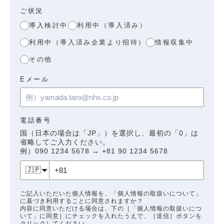
ご状況
導入検討中
利用中（導入済み）
利用中（導入済み企業より招待）
情報収集中
その他
Eメール
電話番号
国（日本の場合は「JP」）を選択し、最初の「0」は
省略してご入力ください。
例）090 1234 5678 → +81 90 1234 5678
🇯🇵
ご記入いただいた個人情報を、「個人情報の取扱いについて」
に基づき利用することに同意されますか？
内容に同意いただける場合は、下の［「個人情報の取扱いにつ
いて」に同意］にチェックを入れたうえで、［送信］ボタンを
クリックしてください。