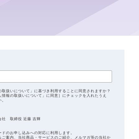
の取扱いについて」に基づき利用することに同意されますか？
人情報の取扱いについて」に同意］にチェックを入れたうえ
い。
社 取締役 近藤 吉輝
ドのお申し込みへの対応に利用します。
ご案内、当社商品・サービスのご紹介、メルマガ等の当社か