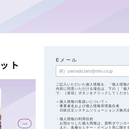
Eメール
レット
ご記入いただいた個人情報を、「個人情報
内容に同意いただける場合は、下の［「個
で、［送信］ボタンをクリックしてくださ
＜個人情報の取扱いについて＞
・事業者名および個人情報管理責任者
日鉄日立システムソリューションズ株式会
・個人情報の利用目的
お預かりした個人情報は、資料ダウンロー
また、各種セミナー・イベント等に関する