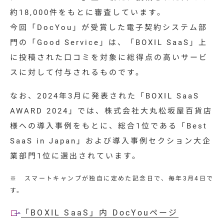
約
18,000
件をもとに審査しています。
今回「
DocYou
」が受賞した電子契約システム部
門の「
Good Service
」は、「
BOXIL SaaS
」上
に投稿された口コミを対象に総得点の高いサービ
スに対して付与されるものです。
なお、2024年3月に発表された
「BOXIL SaaS
AWARD 2024」
では、
株式会社大丸松坂屋百貨店
様への導入事例をもとに、総合1位である「Best
SaaS in Japan」および導入事例セクション大企
業部門1位に選出されています。
※ スマートキャンプが独自に定めた記念日で、毎年
3
月
4
日で
す。
「BOXIL SaaS」内 DocYouページ