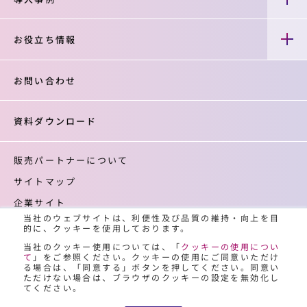
お役立ち情報
お問い合わせ
資料ダウンロード
販売パートナーについて
サイトマップ
企業サイト
当社のウェブサイトは、利便性及び品質の維持・向上を目
登録商標について
的に、クッキーを使用しております。
クッキーの使用について
当社のクッキー使用については、「
クッキーの使用につい
て
」をご参照ください。クッキーの使用にご同意いただけ
個人情報保護について
る場合は、「同意する」ボタンを押してください。同意い
ただけない場合は、ブラウザのクッキーの設定を無効化し
てください。