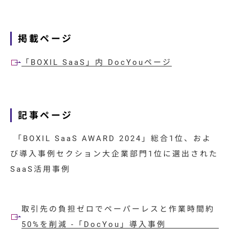
特集コラム
動画ギャラリー
掲載ページ
お知らせ・イベント情報
「BOXIL SaaS」内 DocYouページ
資料ダウンロード
記事ページ
「BOXIL SaaS AWARD 2024」総合1位、およ
お問い合わせ
び導入事例セクション大企業部門1位に選出された
SaaS活用事例
取引先の負担ゼロでペーパーレスと作業時間約
50%を削減 -「DocYou」導入事例