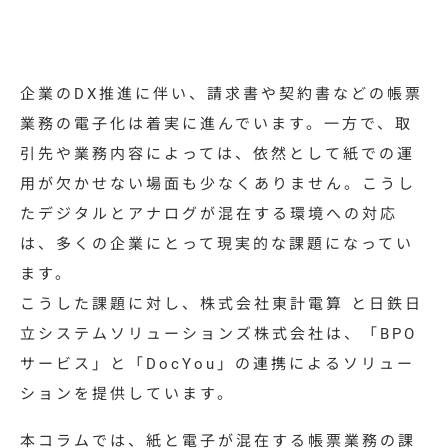
特集コラム
動画ギャラリー
企業のDX推進に伴い、請求書や契約書などの帳票
お知らせ・イベント情報
業務の電子化は着実に進んでいます。一方で、取
引先や業務内容によっては、依然として紙での運
用が欠かせない場面も少なくありません。こうし
資料ダウンロード
たデジタルとアナログが混在する環境への対応
は、多くの企業にとって現実的な課題になってい
ます。
お問い合わせ
こうした課題に対し、
株式会社東計電算
と日鉄日
立システムソリューションズ株式会社は、「BPO
サービス」と「DocYou」の連携によるソリュー
ションを提供しています。
本コラムでは、紙と電子が混在する帳票業務の課