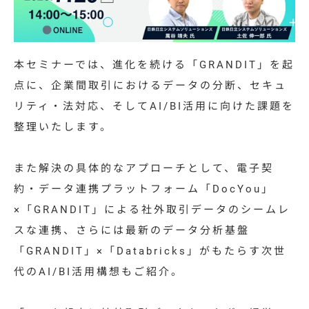
特集コラム
動画ギャラリー
本セミナーでは、進化を続ける「GRANDIT」を起
お知らせ・イベント情報
点に、企業間取引におけるデータの分断、セキュ
リティ・法対応、そしてAI/BI活用に向けた課題を
整理いたします。
資料ダウンロード
また解決の具体的なアプローチとして、電子契
約・データ連携プラットフォーム「DocYou」
お問い合わせ
×「GRANDIT」による社外取引データのシームレ
スな連携、さらには最新のデータ分析基盤
「GRANDIT」×「Databricks」がもたらす次世
代のAI/BI活用構想もご紹介。