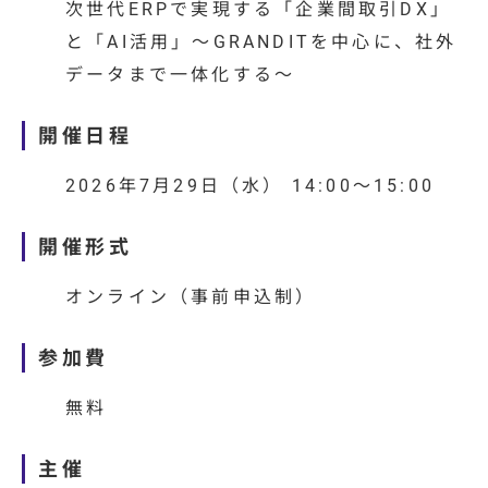
次世代ERPで実現する「企業間取引DX」
と「AI活用」〜GRANDITを中心に、社外
データまで一体化する〜
開催日程
2026年7
月29
日（水）
14:00
～
15:00
開催形式
オンライン（事前申込制）
参加費
無料
主催