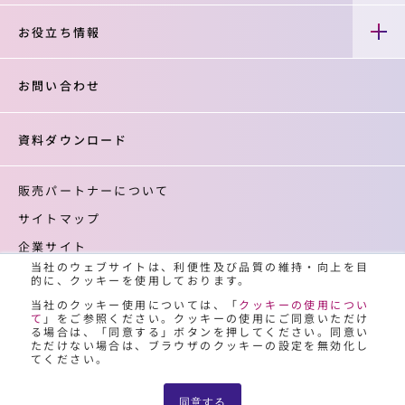
お役立ち情報
お問い合わせ
資料ダウンロード
販売パートナーについて
サイトマップ
企業サイト
当社のウェブサイトは、利便性及び品質の維持・向上を目
登録商標について
的に、クッキーを使用しております。
クッキーの使用について
当社のクッキー使用については、「
クッキーの使用につい
て
」をご参照ください。クッキーの使用にご同意いただけ
個人情報保護について
る場合は、「同意する」ボタンを押してください。同意い
ただけない場合は、ブラウザのクッキーの設定を無効化し
てください。
同意する