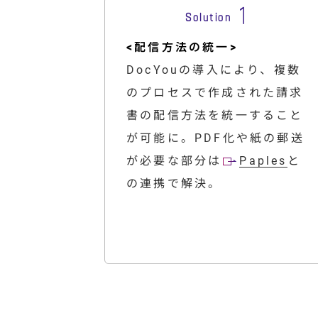
<配信方法の統一>
DocYouの導入により、複数
のプロセスで作成された請求
書の配信方法を統一すること
が可能に。PDF化や紙の郵送
が必要な部分は
Paples
と
の連携で解決。