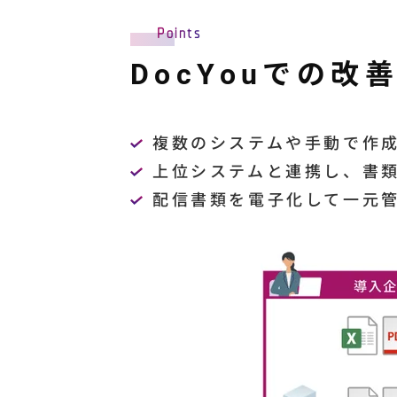
Points
DocYouでの改
複数のシステムや手動で作成
上位システムと連携し、書
配信書類を電子化して一元