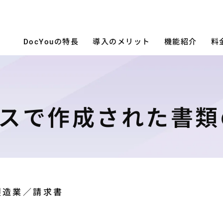
DocYouの特長
導入のメリット
機能紹介
料
スで作成された書類
製造業／請求書