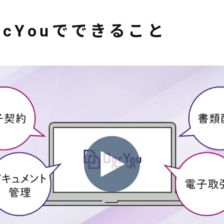
ocYouでできること