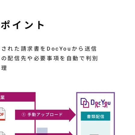
善ポイント
された請求書をDocYouから送信
類の配信先や必要事項を自動で判別
管理