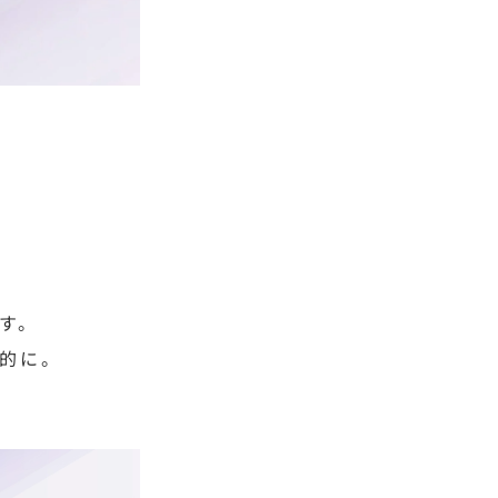
す。
的に。