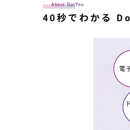
About DocYou
40秒でわかる D