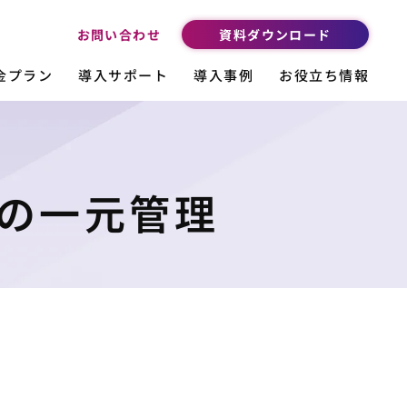
資料ダウンロード
お問い合わせ
金プラン
導入サポート
導入事例
お役立ち情報
の一元管理