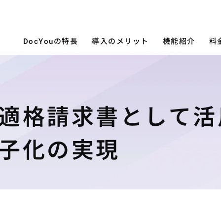
DocYouの特長
導入のメリット
機能紹介
料
適格請求書として活
子化の実現