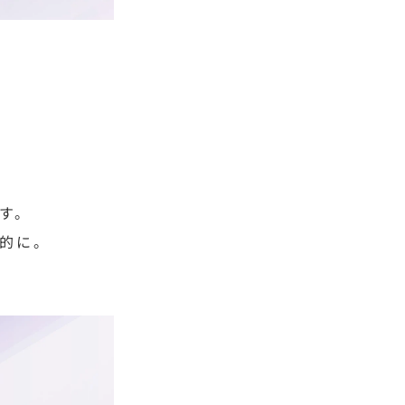
す。
的に。