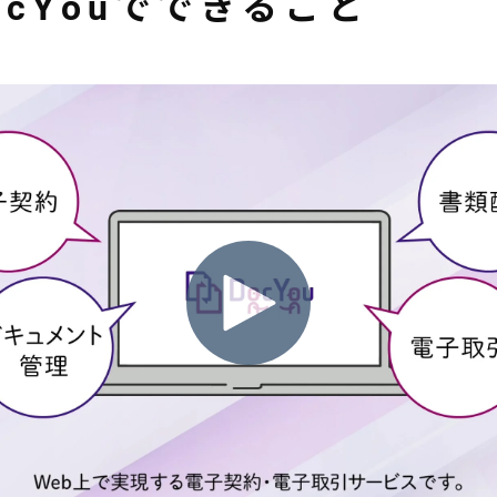
ocYouでできること