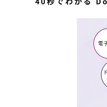
40秒でわかる D