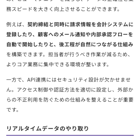
務スピードを大きく向上させることができます。
例えば、
契約締結と同時に請求情報を会計システムに
登録したり、顧客へのメール通知や内部承認フローを
自動で開始したりと、後工程が自然につながる仕組み
を構築できます。担当者が行うべき作業が減るため、
よりコア業務に集中できる環境が整います。
一方で、API連携にはセキュリティ設計が欠かせませ
ん。アクセス制御や認証方法を適切に設定し、外部か
らの不正利用を防ぐための仕組みを整えることが重要
です。
リアルタイムデータのやり取り