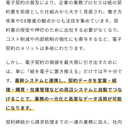
電子契約の普及により、企業の業務プロセスは紙の契
約書を前提とした仕組みから大きく見直され、働き方
改革やDX推進の観点からも注目を集めています。
契
約書の授受や押印のために出社する必要がなくなり、
コスト削減や内部統制の強化にも寄与するなど、電子
契約のメリットは多岐にわたります。
しかし、電子契約の価値を最大限に引き出すために
は、単に「紙を電子に置き換える」だけでは不十分で
す。
基幹システムと連携し、契約データを営業・経
理・購買・在庫管理などの周辺システムと自動でつな
げることで、業務の一元化と高度なデータ活用が可能
になります。
契約締結から請求処理までの一連の業務に加え、社内