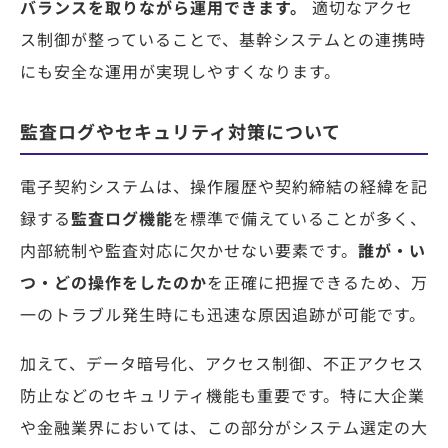
バランスを取りながら運用できます。
適切なアクセ
ス制御が整っていることで、基幹システムとの連携時
にも安全な運用が実現しやすくなります。
監査ログやセキュリティ対策について
電子契約システムは、操作履歴や契約締結の経緯を記
録する
監査
ログ機能
を標準で備えていることが多く、
内部統制や監査対応に欠かせない要素です。
誰が・い
つ・どの操作をしたのか
を正確に把握できるため、万
一のトラブル発生時にも迅速な原因追跡が可能です。
加えて、データ暗号化、アクセス制御、不正アクセス
防止などのセキュリティ機能も重要です。特に大企業
や金融業界においては、この部分がシステム選定の大