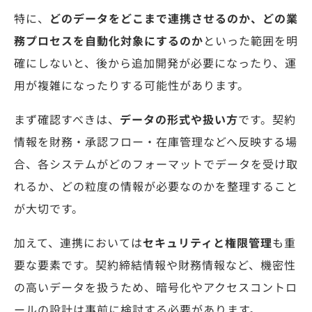
特に、
どのデータをどこまで連携させるのか、どの業
務プロセスを自動化対象にするのか
といった範囲を明
確にしないと、後から追加開発が必要になったり、運
用が複雑になったりする可能性があります。
まず確認すべきは、
データの形式や扱い方
です。契約
情報を財務・承認フロー・在庫管理などへ反映する場
合、各システムがどのフォーマットでデータを受け取
れるか、どの粒度の情報が必要なのかを整理すること
が大切です。
加えて、連携においては
セキュリティと権限管理
も重
要な要素です。契約締結情報や財務情報など、機密性
の高いデータを扱うため、暗号化やアクセスコントロ
ールの設計は事前に検討する必要があります。