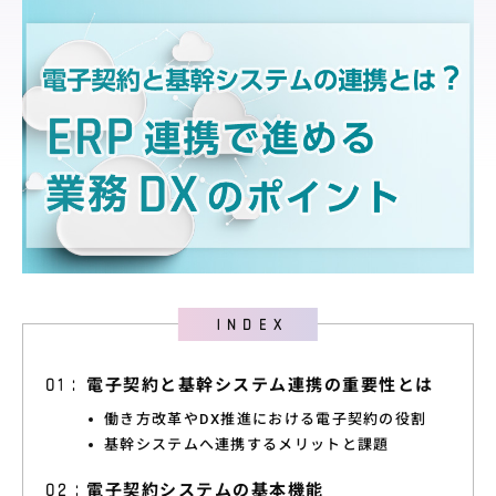
料金プラン
導入サポート
取引先展開
サポート
導入事例
導入事例
ユースケース
お役立ち情報
資料ダウンロード
電子契約と基幹システム連携の重要性とは
働き方改革やDX推進における電子契約の役割
セミナー情報
基幹システムへ連携するメリットと課題
よくあるご質問
電子契約システムの基本機能