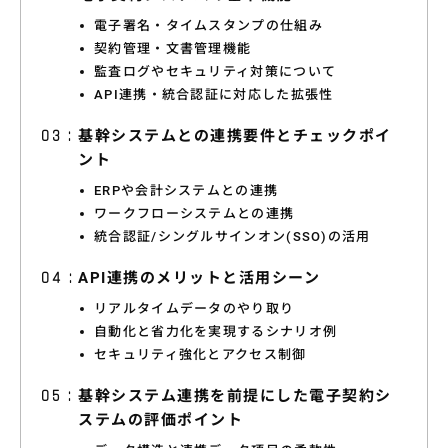
特集コラム
電子署名・タイムスタンプの仕組み
契約管理・文書管理機能
動画ギャラリー
監査ログやセキュリティ対策について
API連携・統合認証に対応した拡張性
お知らせ・イベント情報
基幹システムとの連携要件とチェックポイ
ント
ERPや会計システムとの連携
資料ダウンロード
ワークフローシステムとの連携
統合認証/シングルサインオン(SSO)の活用
API連携のメリットと活用シーン
お問い合わせ
リアルタイムデータのやり取り
自動化と省力化を実現するシナリオ例
セキュリティ強化とアクセス制御
基幹システム連携を前提にした電子契約シ
ステムの評価ポイント