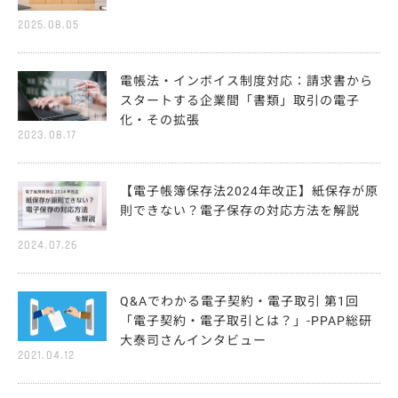
2025.08.05
電帳法・インボイス制度対応：請求書から
スタートする企業間「書類」取引の電子
化・その拡張
2023.08.17
【電子帳簿保存法2024年改正】紙保存が原
則できない？電子保存の対応方法を解説
2024.07.26
Q&Aでわかる電子契約・電子取引 第1回
「電子契約・電子取引とは？」-PPAP総研
大泰司さんインタビュー
2021.04.12