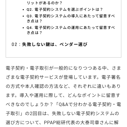
リットがあるのか？
特集コラム
Q2. 電子契約システムを選ぶポイントは？
Q3. 電子契約システムの導入にあたって留意すべ
動画ギャラリー
き点は？
Q4. 電子契約システムの運用にあたって留意すべ
お知らせ・イベント情報
き点は？
失敗しない鍵は、ベンダー選び
資料ダウンロード
電子契約・電子取引が一般的になりつつある中、さま
ざまな電子契約サービスが登場しています。電子署名
お問い合わせ
の方式や本人確認の方法など、それぞれに違いもあり
ます。導入や運用に際して、どんなポイントに留意す
べきなのでしょうか？「Q&Aで分わかる電子契約・電
子取引」の2回目は、失敗しない電子契約システムの
選び方について、PPAP総研代表の大泰司章さんに解