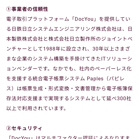
①事業者の信頼性
電子取引プラットフォーム「DocYou」を提供してい
る日鉄日立システムエンジニアリング株式会社は、日
本製鉄株式会社と株式会社日立製作所のジョイントベ
ンチャーとして1988年に設立され、30年以上さまざ
まな企業のシステム構築を手掛けてきたITソリューシ
ョンベンダーです。なかでも、社内のペーパーレス化
を支援する統合電子帳票システム Paples（パピレ
ス）は帳票生成・形式変換・文書管理から電子帳簿保
存法対応支援まで実現するシステムとして延べ300社
以上で利用されています。
②セキュリティ
「DocYou」はマルチファクター認証によるなりすま