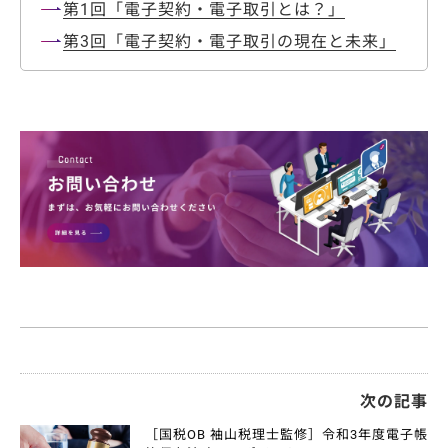
第1回「電子契約・電子取引とは？」
第3回「電子契約・電子取引の現在と未来」
次の記事
［国税OB 袖山税理士監修］令和3年度電子帳