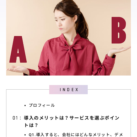
料金プラン
導入サポート
取引先展開
サポート
導入事例
導入事例
ユースケース
お役立ち情報
資料ダウンロード
プロフィール
導入のメリットは？サービスを選ぶポイン
セミナー情報
トは？
よくあるご質問
Q1.導入すると、会社にはどんなメリット、デメ