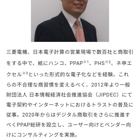
三菱電機、日本電子計算の営業現場で数百社と商取引
※1
※2
をする中で、紙にハンコ、PPAP
、PHS
、ネ申エ
※3
クセル
といった形式的な電子化などを経験。これ
らの不合理な商習慣を変えるべく、2012年より一般
財団法人 日本情報経済社会推進協会（JIPDEC）にて
電子契約やインターネットにおけるトラストの普及に
従事。2020年からはデジタル商取引をさらに推進す
べくPPAP総研を設立し、ユーザー向けとベンダー向
けにコンサルティングを実施。