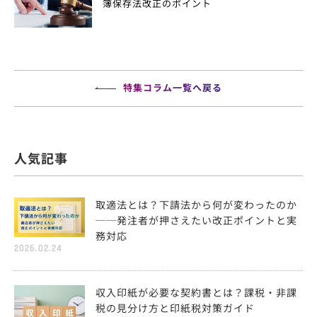
簿保存法改正のポイント
特集コラム一覧へ戻る
人気記事
取適法とは？下請法から何が変わったのか
──発注者が押さえたい改正ポイントと実
務対応
2026.02.24
収入印紙が必要な契約書とは？課税・非課
税の見分け方と印紙税対策ガイド