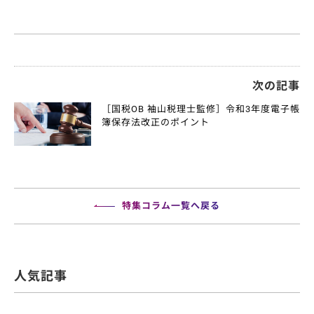
次の記事
［国税OB 袖山税理士監修］令和3年度電子帳
簿保存法改正のポイント
特集コラム一覧へ戻る
人気記事