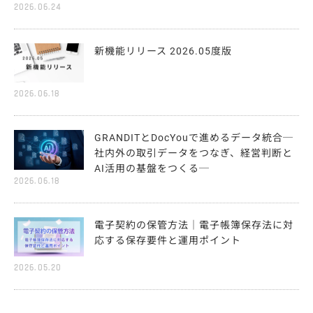
2026.06.24
新機能リリース 2026.05度版
2026.06.18
GRANDITとDocYouで進めるデータ統合─
社内外の取引データをつなぎ、経営判断と
AI活用の基盤をつくる─
2026.06.18
電子契約の保管方法｜電子帳簿保存法に対
応する保存要件と運用ポイント
2026.05.20