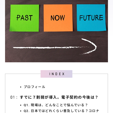
料金プラン
導入サポート
取引先展開
サポート
導入事例
導入事例
ユースケース
お役立ち情報
資料ダウンロード
プロフィール
すでに７割弱が導入。電子契約の今後は？
セミナー情報
Q1. 現場は、どんなことで悩んでいる？
よくあるご質問
Q2. 日本ではどれくらい普及している？コロナ