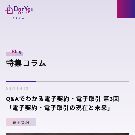
DocYouの特長
Blog
導入のメリット
特集コラム
導入企業様（送信側）
取引先様（受信側）
2021.04.12
機能紹介
Q&Aでわかる電子契約・電子取引 第3回
機能紹介
「電子契約・電子取引の現在と未来」
連携製品
電子契約