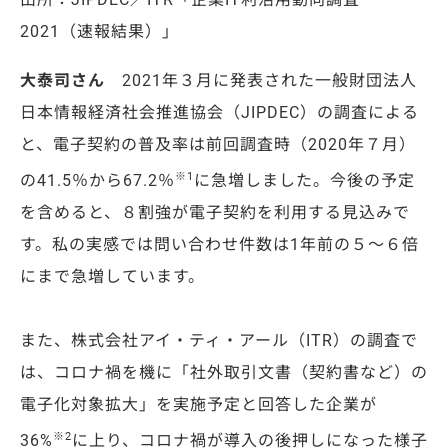
2021（速報結果）」
大泰司さん
2021年３月に発表された一般財団法人
日本情報経済社会推進協会（JIPDEC）の調査による
と、電子契約の普及率は前回調査時（2020年７月）
※1
の41.5％から67.2％
に急増しました。今後の予定
を含めると、８割強が電子契約を利用する見込みで
す。私の実感では問い合わせ件数は1年前の５～６倍
にまで急増しています。
また、株式会社アイ・ティ・アール（ITR）の調査で
は、コロナ禍を機に「社外取引⽂書（契約書など）の
電子化対象拡⼤」を実施予定と回答した企業が
※2
36%
に上り、コロナ禍が導入の後押しになった様子