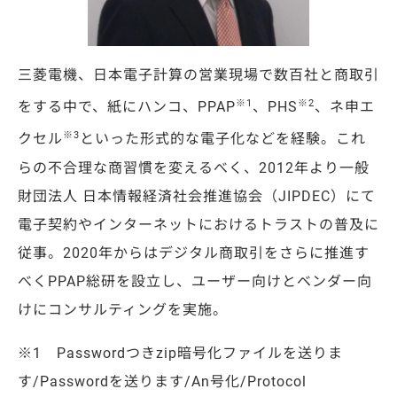
三菱電機、日本電子計算の営業現場で数百社と商取引
※1
※2
をする中で、紙にハンコ、PPAP
、PHS
、ネ申エ
※3
クセル
といった形式的な電子化などを経験。これ
らの不合理な商習慣を変えるべく、2012年より一般
財団法人 日本情報経済社会推進協会（JIPDEC）にて
電子契約やインターネットにおけるトラストの普及に
従事。2020年からはデジタル商取引をさらに推進す
べくPPAP総研を設立し、ユーザー向けとベンダー向
けにコンサルティングを実施。
※1 Passwordつきzip暗号化ファイルを送りま
す/Passwordを送ります/An号化/Protocol