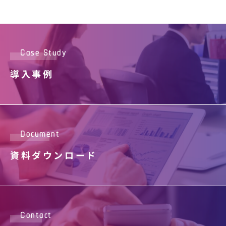
Case Study
導入事例
Document
資料ダウンロード
Contact