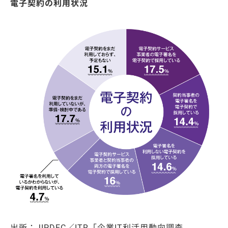
電子契約の利用状況
出所：JIPDEC／ITR「企業IT利活用動向調査