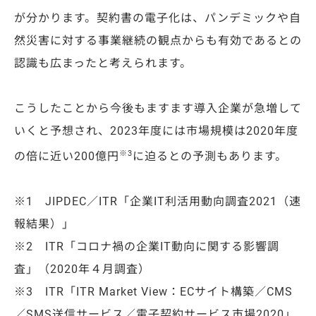
が分かります。契約書の電子化は、パンデミックや⾃
然災害に対する事業継続の観点からも有効であるとの
認識も広まったと考えられます。
こうしたことから今後もますます導入企業が急増して
いくと予想され、2023年度には市場規模は2020年度
※3
の倍に近い200億円
に迫るとの予測もあります。
※1 JIPDEC／ITR「企業IT利活用動向調査2021（速
報結果）」
※2 ITR「コロナ禍の企業IT動向に関する影響調
査」（2020年４月調査）
※3 ITR「ITR Market View：ECサイト構築／CMS
／SMS送信サービス／電子契約サービス市場2020」